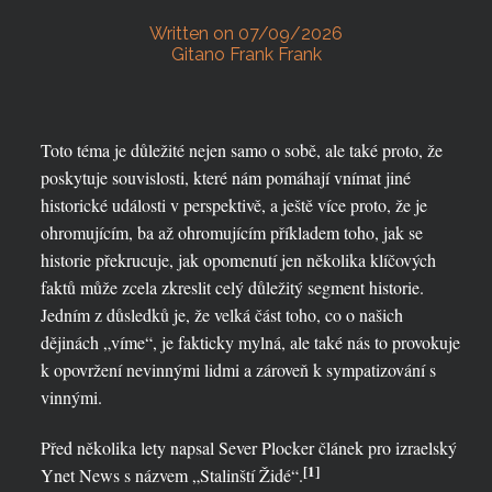
Written on 07/09/2026
Gitano Frank Frank
Toto téma je důležité nejen samo o sobě, ale také proto, že
poskytuje souvislosti, které nám pomáhají vnímat jiné
historické události v perspektivě, a ještě více proto, že je
ohromujícím, ba až ohromujícím příkladem toho, jak se
historie překrucuje, jak opomenutí jen několika klíčových
faktů může zcela zkreslit celý důležitý segment historie.
Jedním z důsledků je, že velká část toho, co o našich
dějinách „víme“, je fakticky mylná, ale také nás to provokuje
k opovržení nevinnými lidmi a zároveň k sympatizování s
vinnými.
Před několika lety napsal Sever Plocker článek pro izraelský
[1]
Ynet News s názvem „Stalinští Židé“.