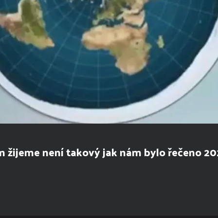
ém žijeme není takový jak nám bylo řečeno 2