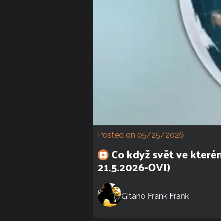
Posted on 05/25/2026
Co když svět ve kter
21.5.2026-OVI)
Gitano Frank Frank