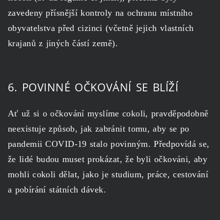
zavedeny přísnější kontroly na ochranu místního
obyvatelstva před cizinci (včetně jejich vlastních
krajanů z jiných částí země).
6. POVINNÉ OČKOVÁNÍ SE BLÍŽÍ
Ať už si o očkování myslíme cokoli, pravděpodobně
neexistuje způsob, jak zabránit tomu, aby se po
pandemii COVID-19 stalo povinným. Předpovídá se,
že lidé budou muset prokázat, že byli očkováni, aby
mohli cokoli dělat, jako je studium, práce, cestování
a pobírání státních dávek.