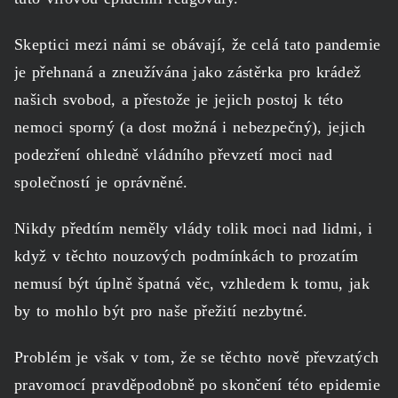
Skeptici mezi námi se obávají, že celá tato pandemie
je přehnaná a zneužívána jako zástěrka pro krádež
našich svobod, a přestože je jejich postoj k této
nemoci sporný (a dost možná i nebezpečný), jejich
podezření ohledně vládního převzetí moci nad
společností je oprávněné.
Nikdy předtím neměly vlády tolik moci nad lidmi, i
když v těchto nouzových podmínkách to prozatím
nemusí být úplně špatná věc, vzhledem k tomu, jak
by to mohlo být pro naše přežití nezbytné.
Problém je však v tom, že se těchto nově převzatých
pravomocí pravděpodobně po skončení této epidemie