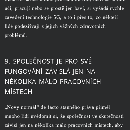
učí, pracují nebo se prostě jen baví, si vyžádá rychlé
zavedení technologie 5G, a to i přes to, co někteří
lidé podezřívají z jejích vážných zdravotních
problémů.
9. SPOLEČNOST JE PRO SVÉ
FUNGOVÁNÍ ZÁVISLÁ JEN NA
NĚKOLIKA MÁLO PRACOVNÍCH
MÍSTECH
„Nový normál“ de facto stanného práva přiměl
mnoho lidí uvědomit si, že společnost ve skutečnosti
závisí jen na několika málo pracovních místech, aby