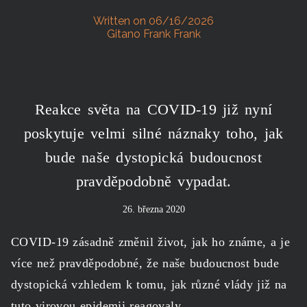
Written on 06/16/2026
Gitano Frank Frank
Reakce světa na COVID-19 již nyní
poskytuje velmi silné náznaky toho, jak
bude naše dystopická budoucnost
pravděpodobně vypadat.
26. března 2020
COVID-19 zásadně změnil život, jak ho známe, a je
více než pravděpodobné, že naše budoucnost
bude
dystopická
vzhledem k tomu, jak různé vlády již na
tuto virovou epidemii reagovaly.