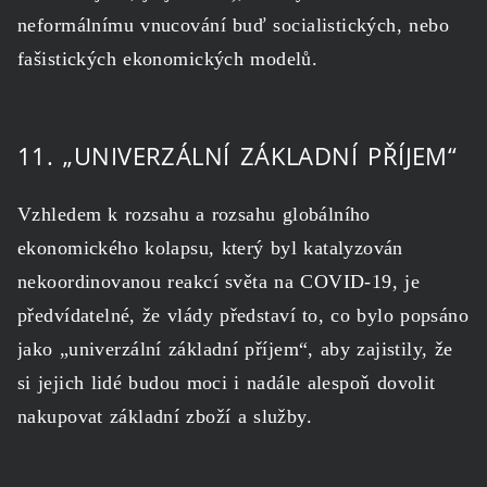
neformálnímu vnucování buď socialistických, nebo
fašistických ekonomických modelů.
11. „UNIVERZÁLNÍ ZÁKLADNÍ PŘÍJEM“
Vzhledem k rozsahu a rozsahu globálního
ekonomického kolapsu, který byl katalyzován
nekoordinovanou reakcí světa na COVID-19, je
předvídatelné, že vlády představí to, co bylo popsáno
jako „univerzální základní příjem“, aby zajistily, že
si jejich lidé budou moci i nadále alespoň dovolit
nakupovat základní zboží a služby.