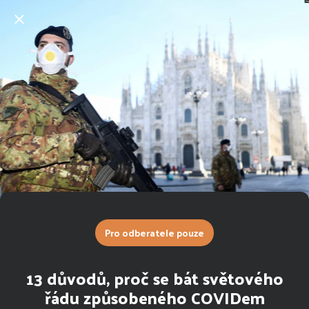
Pro odberatele pouze
13 důvodů, proč se bát světového
řádu způsobeného COVIDem