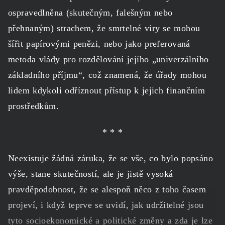
ospravedlněna (skutečným, falešným nebo
přehnaným) strachem, že smrtelné viry se mohou
šířit papírovými penězi, nebo jako preferovaná
metoda vlády pro rozdělování jejího „univerzálního
základního příjmu“, což znamená, že úřady mohou
lidem kdykoli odříznout přístup k jejich finančním
prostředkům.
* * *
Neexistuje žádná záruka, že se vše, co bylo popsáno
výše, stane skutečností, ale je jistě vysoká
pravděpodobnost, že se alespoň něco z toho časem
projeví, i když teprve se uvidí, jak udržitelné jsou
tyto socioekonomické a politické změny a zda je lze