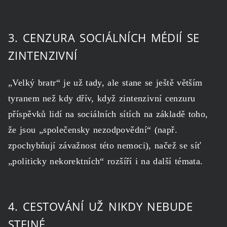
3. CENZURA SOCIÁLNÍCH MÉDIÍ SE
ZINTENZIVNÍ
„Velký bratr“ je už tady, ale stane se ještě větším
tyranem než kdy dřív, když zintenzivní cenzuru
příspěvků lidí na sociálních sítích na základě toho,
že jsou „společensky nezodpovědní“ (např.
zpochybňují závažnost této nemoci), načež se síť
„politicky nekorektních“ rozšíří i na další témata.
4. CESTOVÁNÍ UŽ NIKDY NEBUDE
STEJNÉ