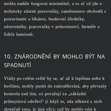
mohla nadále fungovat minimálně, a to ať už jde o
technicky zdatné pracovníky, zaměstnance obchodů s
potravinami a lékáren, bankovní úředníky,
zdravotníky, pracovníky v pohostinství, farmáře a
řidiče kamionů.
10. ZNÁRODNĚNÍ BY MOHLO BÝT NA
SPADNUTÍ
Vlády po celém světě by se, ať už k lepšímu nebo k
horšímu, mohly pustit do znárodňování, aby převzaly
kontrolu nad tím, co považují za „základní
průmyslová odvětví“ (i když to, zda některá z nich
skutečně jsou, je jiná věc), což by mohlo vést k