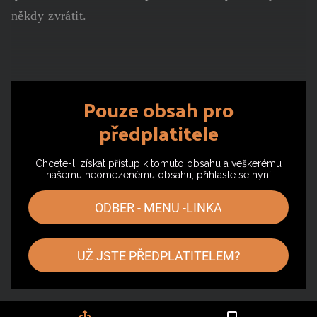
někdy zvrátit.
Pouze obsah pro
předplatitele
Chcete-li získat přístup k tomuto obsahu a veškerému
našemu neomezenému obsahu, přihlaste se nyní
ODBER - MENU -LINKA
UŽ JSTE PŘEDPLATITELEM?