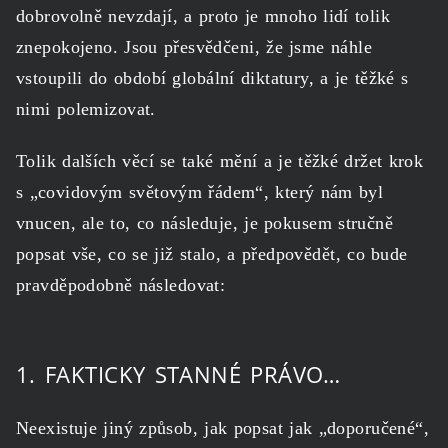
dobrovolně nevzdají, a proto je mnoho lidí tolik
znepokojeno. Jsou přesvědčeni, že jsme náhle
vstoupili do období globální diktatury, a je těžké s
nimi polemizovat.
Tolik dalších věcí se také mění a je těžké držet krok
s „covidovým světovým řádem“, který nám byl
vnucen, ale to, co následuje, je pokusem stručně
popsat vše, co se již stalo, a předpovědět, co bude
pravděpodobně následovat:
1. FAKTICKY STANNÉ PRÁVO…
Neexistuje jiný způsob, jak popsat jak „doporučené“,