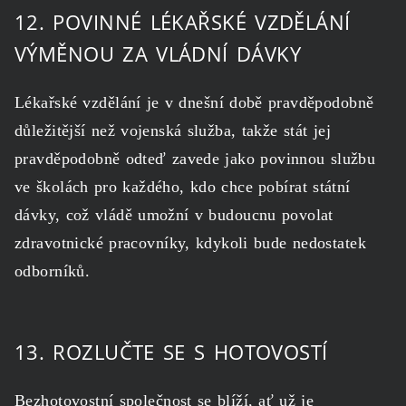
12. POVINNÉ LÉKAŘSKÉ VZDĚLÁNÍ
VÝMĚNOU ZA VLÁDNÍ DÁVKY
Lékařské vzdělání je v dnešní době pravděpodobně
důležitější než vojenská služba, takže stát jej
pravděpodobně odteď zavede jako povinnou službu
ve školách pro každého, kdo chce pobírat státní
dávky, což vládě umožní v budoucnu povolat
zdravotnické pracovníky, kdykoli bude nedostatek
odborníků.
13. ROZLUČTE SE S HOTOVOSTÍ
Bezhotovostní společnost se blíží, ať už je