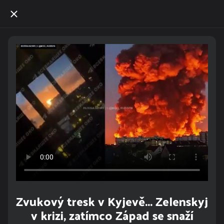
Zvukový tresk v Kyjevě... Zelenskyj
v krizi, zatímco Západ se snaží