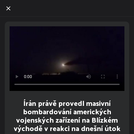
Írán právě provedl masivní
bombardování amerických
vojenských zařízení na Blízkém
východě v reakci na dnešní útok