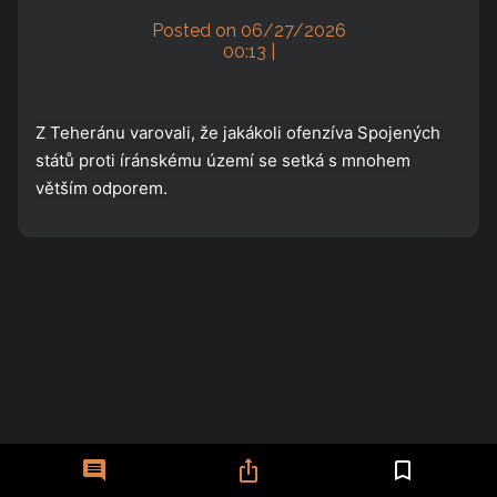
Posted on 06/27/2026
00:13 |
Z Teheránu varovali, že jakákoli ofenzíva Spojených 
států proti íránskému území se setká s mnohem 
větším odporem.