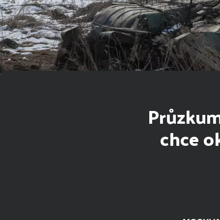
Průzkum 
chce o