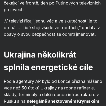
čekající ve frontě, den po Putinových televizních
projevech.
„V televizi říkají jednu věc a ve skutečnosti je to
druhá. ... Lidé stojí všude ve frontách,“ dodal a z
obavy o svou bezpečnost se odmítl jmenovat.
Ukrajina několikrát
splnila energetické cíle
Podle agentury AP bylo od konce března hlášeno
více než 50 útoků Ukrajiny na ropné rafinerie,
sklady, terminály a další ropnou infrastrukturu v
Rusku a na
nelegálně anektovaném Krymském