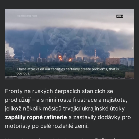
Fronty na ruských čerpacích stanicích se
prodlužují – a s nimi roste frustrace a nejistota,
jelikož několik měsíců trvající ukrajinské útoky
zapálily ropné rafinerie
a zastavily dodávky pro
motoristy po celé rozlehlé zemi.