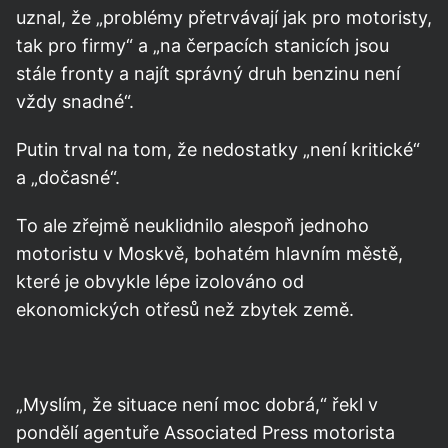
uznal, že „problémy přetrvávají jak pro motoristy,
tak pro firmy“ a „na čerpacích stanicích jsou
stále fronty a najít správný druh benzinu není
vždy snadné“.
Putin trval na tom, že nedostatky „není kritické“
a „dočasné“.
To ale zřejmě neuklidnilo alespoň jednoho
motoristu v Moskvě, bohatém hlavním městě,
které je obvykle lépe izolováno od
ekonomických otřesů než zbytek země.
„Myslím, že situace není moc dobrá,“ řekl v
pondělí agentuře Associated Press motorista