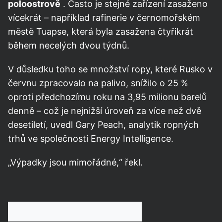
poloostrově
. Často je stejné zařízení zasaženo
vícekrát – například rafinerie v černomořském
městě Tuapse, která byla zasažena čtyřikrát
během necelých dvou týdnů.
V důsledku toho se množství ropy, které Rusko v
červnu zpracovalo na palivo, snížilo o 25 %
oproti předchozímu roku na 3,95 milionu barelů
denně – což je nejnižší úroveň za více než dvě
desetiletí, uvedl Gary Peach, analytik ropných
trhů ve společnosti Energy Intelligence.
„Výpadky jsou mimořádné,“ řekl.