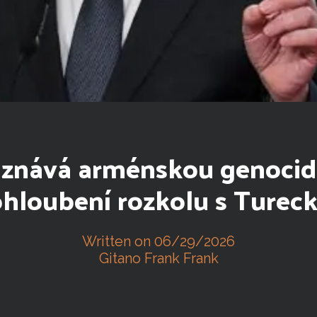
 uznává arménskou genocidu
ohloubení rozkolu s Turec
Written on 06/29/2026
Gitano Frank Frank