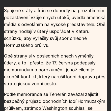
Spojené státy a Írán se dohodly na prozatímním
pozastavení vzájemných útoků, uvedla americká
média s odvoláním na vysoké představitele. Obě
strany hodlají v úterý uspořádat v Kataru
schůzku, aby vyřešily svůj spor ohledně
Hormuzského průlivu.
Obě strany si v posledních dnech vyměnily
údery, a to i přesto, že 17. června podepsaly
memorandum o porozumění, jehož cílem je
ukončit konflikt, který narušil lodní dopravu přes
strategickou vodní cestu.
Podle memoranda se Teherán zavázal zajistit
bezpečný průjezd obchodních lodí Hormuzským
průlivem, zatímco Washington souhlasil se