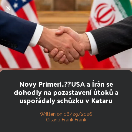
Novy Primeri..??USA a Írán se
dohodly na pozastavení útoků a
uspořádaly schůzku v Kataru
Written on 06/29/2026
Gitano Frank Frank