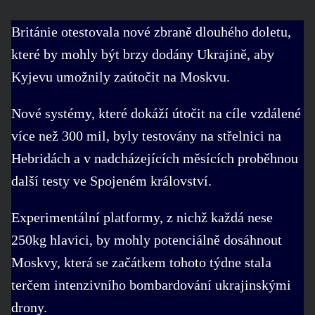
Británie otestovala nové zbraně dlouhého doletu,
které by mohly být brzy dodány Ukrajině, aby
Kyjevu umožnily zaútočit na Moskvu.
Nové systémy, které dokáží útočit na cíle vzdálené
více než 300 mil, byly testovány na střelnici na
Hebridách a v nadcházejících měsících proběhnou
další testy ve Spojeném království.
Experimentální platformy, z nichž každá nese
250kg hlavici, by mohly potenciálně dosáhnout
Moskvy, která se začátkem tohoto týdne stala
terčem intenzivního bombardování ukrajinskými
drony.