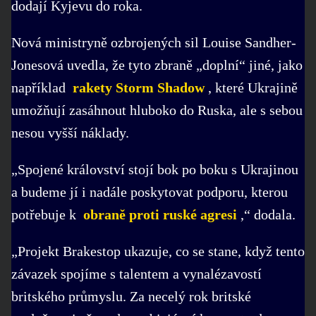
dodají Kyjevu do roka.
Nová ministryně ozbrojených sil Louise Sandher-
Jonesová uvedla, že tyto zbraně „doplní“ jiné, jako
například
rakety Storm Shadow
, které Ukrajině
umožňují zasáhnout hluboko do Ruska, ale s sebou
nesou vyšší náklady.
„Spojené království stojí bok po boku s Ukrajinou
a budeme jí i nadále poskytovat podporu, kterou
potřebuje k
obraně proti ruské agresi
,“ dodala.
„Projekt Brakestop ukazuje, co se stane, když tento
závazek spojíme s talentem a vynalézavostí
britského průmyslu. Za necelý rok britské