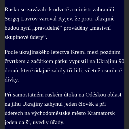
Rusko se zavázalo k odvetě a ministr zahraničí
Sergej Lavrov varoval Kyjev, že proti Ukrajině
budou nyní „pravidelně“ prováděny „masivní
skupinové údery“.
Podle ukrajinského letectva Kreml mezi pozdním
čtvrtkem a začátkem pátku vypustil na Ukrajinu 90
dronů, které údajně zabily tři lidi, včetně osmileté
dívky.
Při samostatném ruském útoku na Oděskou oblast
na jihu Ukrajiny zahynul jeden člověk a při
úderech na východoměstské město Kramatorsk
jeden další, uvedly úřady.