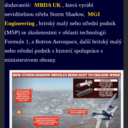
dodavatelé:
MBDA UK
, která vyrábí
neviditelnou střelu Storm Shadow,
MGI
Engineering
, britský malý nebo střední podnik
(MSP) se zkušenostmi v oblasti technologií
Formule 1, a Rotron Aerospace, další britský malý
nebo střední podnik s historií spolupráce s
ministerstvem obrany.