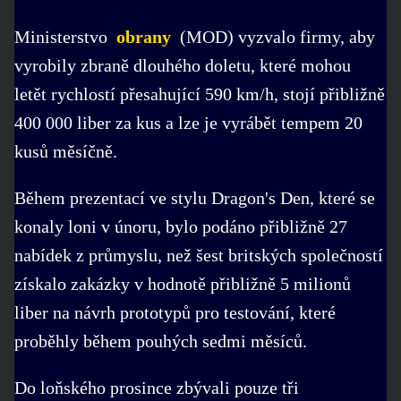
Ministerstvo
obrany
(MOD) vyzvalo firmy, aby
vyrobily zbraně dlouhého doletu, které mohou
letět rychlostí přesahující 590 km/h, stojí přibližně
400 000 liber za kus a lze je vyrábět tempem 20
kusů měsíčně.
Během prezentací ve stylu Dragon's Den, které se
konaly loni v únoru, bylo podáno přibližně 27
nabídek z průmyslu, než šest britských společností
získalo zakázky v hodnotě přibližně 5 milionů
liber na návrh prototypů pro testování, které
proběhly během pouhých sedmi měsíců.
Do loňského prosince zbývali pouze tři