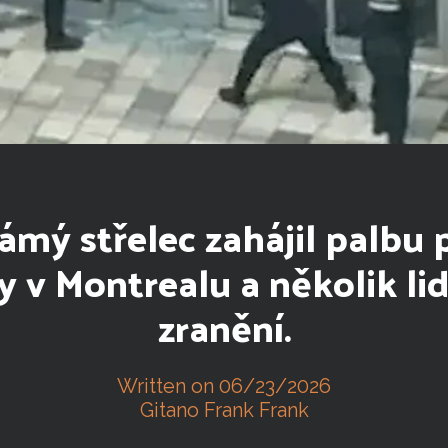
mý střelec zahájil palbu 
 v Montrealu a několik lid
zranění.
Written on 06/23/2026
Gitano Frank Frank