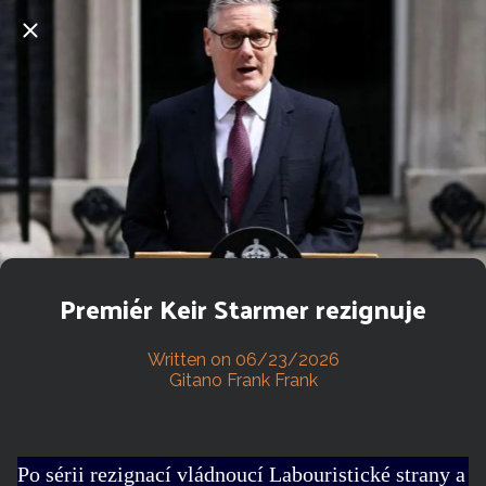
Premiér Keir Starmer rezignuje
Written on 06/23/2026
Gitano Frank Frank
Po sérii rezignací vládnoucí Labouristické strany a