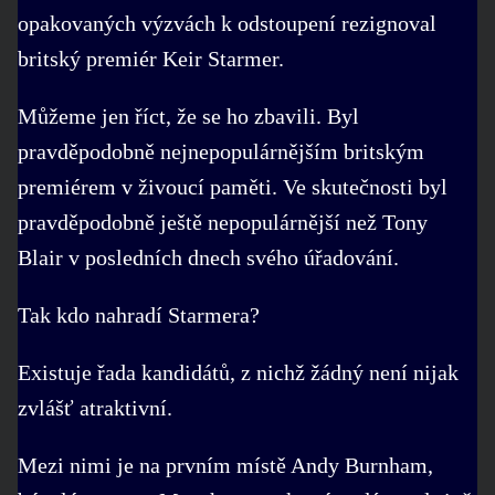
opakovaných výzvách k odstoupení rezignoval
britský premiér Keir Starmer.
Můžeme jen říct, že se ho zbavili. Byl
pravděpodobně nejnepopulárnějším britským
premiérem v živoucí paměti. Ve skutečnosti byl
pravděpodobně ještě nepopulárnější než Tony
Blair v posledních dnech svého úřadování.
Tak kdo nahradí Starmera?
Existuje řada kandidátů, z nichž žádný není nijak
zvlášť atraktivní.
Mezi nimi je na prvním místě Andy Burnham,