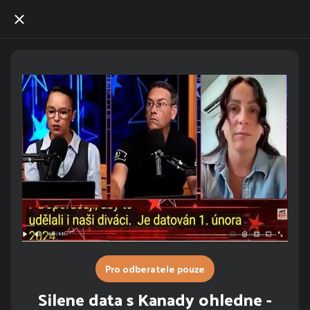
Pro odberatele pouze
Silene data s Kanady ohledne -