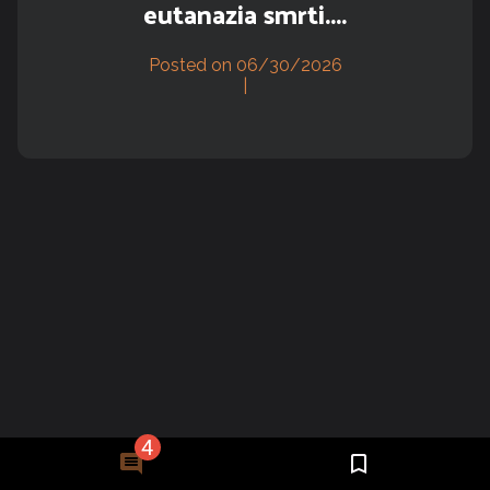
eutanazia smrti....
Posted on 06/30/2026
|
4