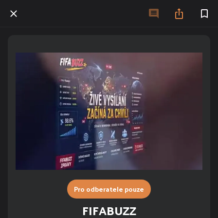
Pro odberatele pouze
FIFABUZZ